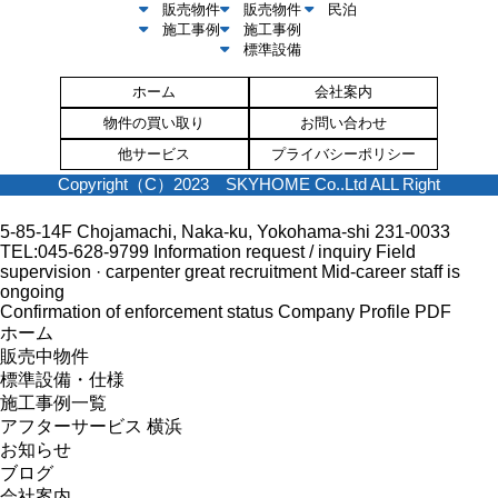
販売物件
販売物件
民泊
施工事例
施工事例
標準設備
ホーム
会社案内
物件の買い取り
お問い合わせ
他サービス
プライバシーポリシー
Copyright（C）2023 SKYHOME Co..Ltd ALL Right
5-85-14F Chojamachi, Naka-ku, Yokohama-shi 231-0033
TEL:045-628-9799
Information request / inquiry
Field
supervision · carpenter great recruitment
Mid-career staff is
ongoing
Confirmation of enforcement status
Company Profile PDF
ホーム
販売中物件
標準設備・仕様
施工事例一覧
アフターサービス 横浜
お知らせ
ブログ
会社案内