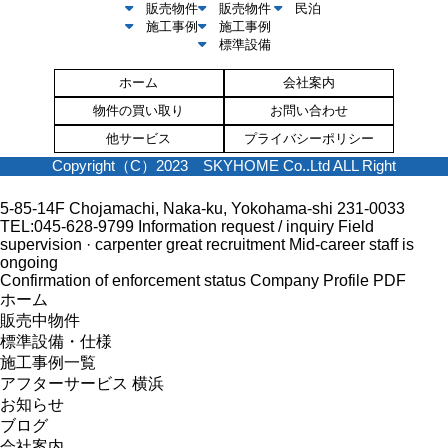
販売物件
販売物件
民泊
施工事例
施工事例
標準設備
ホーム
会社案内
物件の買い取り
お問い合わせ
他サービス
プライバシーポリシー
Copyright（C）2023 SKYHOME Co..Ltd ALL Right
5-85-14F Chojamachi, Naka-ku, Yokohama-shi 231-0033
TEL:045-628-9799
Information request / inquiry
Field
supervision · carpenter great recruitment
Mid-career staff is
ongoing
Confirmation of enforcement status
Company Profile PDF
ホーム
販売中物件
標準設備・仕様
施工事例一覧
アフターサービス 横浜
お知らせ
ブログ
会社案内