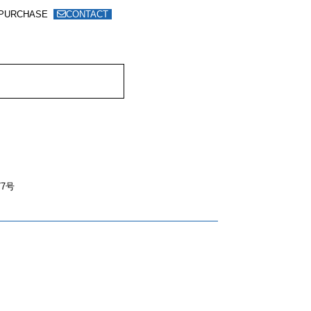
PURCHASE
CONTACT
7号