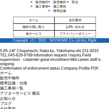
販売物件
販売物件
民泊
施工事例
施工事例
標準設備
ホーム
会社案内
物件の買い取り
お問い合わせ
他サービス
プライバシーポリシー
Copyright（C）2023 SKYHOME Co..Ltd ALL Right
5-85-14F Chojamachi, Naka-ku, Yokohama-shi 231-0033
TEL:045-628-9799
Information request / inquiry
Field
supervision · carpenter great recruitment
Mid-career staff is
ongoing
Confirmation of enforcement status
Company Profile PDF
ホーム
販売中物件
標準設備・仕様
施工事例一覧
アフターサービス 横浜
お知らせ
ブログ
会社案内