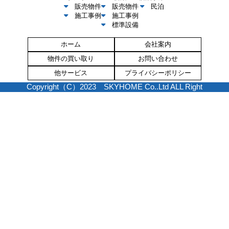
販売物件
販売物件
民泊
施工事例
施工事例
標準設備
ホーム
会社案内
物件の買い取り
お問い合わせ
他サービス
プライバシーポリシー
Copyright（C）2023 SKYHOME Co..Ltd ALL Right