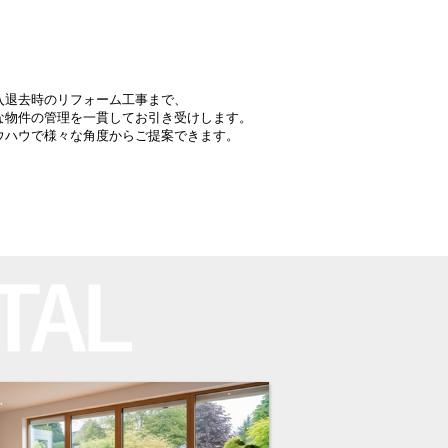
入退去時の
リフォーム工事まで、
な物件の管理を一貫してお引き受けします。
ウハウで
様々な角度からご提案できます。