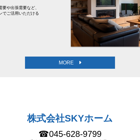
需要や出張需要など、
ンでご活用いただける
。
MORE
株式会社SKYホーム
☎045-628-9799