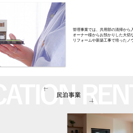
管理事業では、共用部の清掃から
オーナー様からお預かりした
大切
リフォームや新築工事で培ったノ