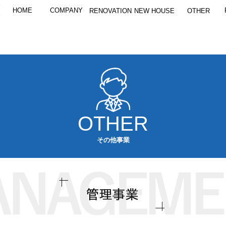
HOME
COMPANY
RENOVATION
NEW HOUSE
OTHER
OTHER
その他事業