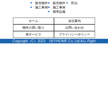
販売物件
販売物件
民泊
施工事例
施工事例
標準設備
ホーム
会社案内
物件の買い取り
お問い合わせ
他サービス
プライバシーポリシー
Copyright（C）2023 SKYHOME Co..Ltd ALL Right