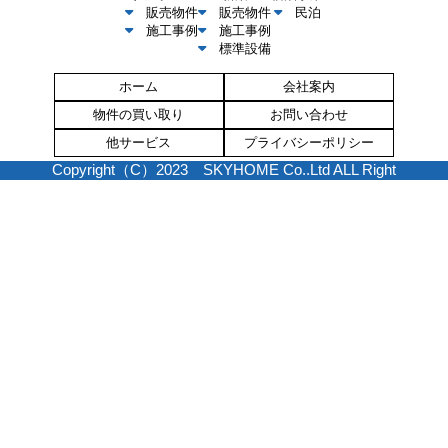
販売物件
販売物件
民泊
施工事例
施工事例
標準設備
ホーム
会社案内
物件の買い取り
お問い合わせ
他サービス
プライバシーポリシー
Copyright（C）2023 SKYHOME Co..Ltd ALL Right