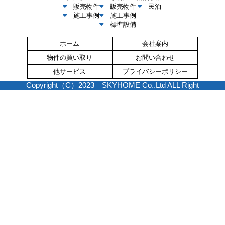
販売物件
販売物件
民泊
施工事例
施工事例
標準設備
ホーム
会社案内
物件の買い取り
お問い合わせ
他サービス
プライバシーポリシー
Copyright（C）2023 SKYHOME Co..Ltd ALL Right