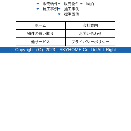
販売物件
販売物件
民泊
施工事例
施工事例
標準設備
ホーム
会社案内
物件の買い取り
お問い合わせ
他サービス
プライバシーポリシー
Copyright（C）2023 SKYHOME Co..Ltd ALL Right