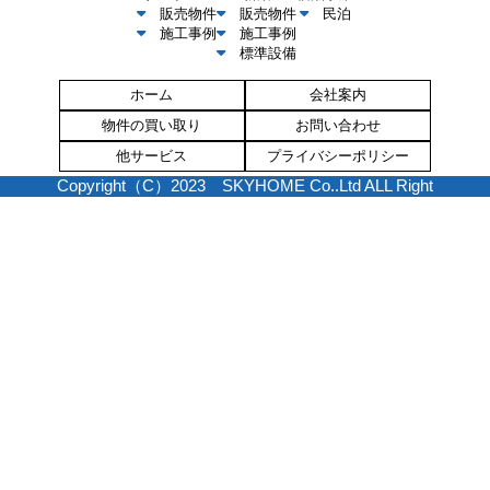
販売物件
販売物件
民泊
施工事例
施工事例
標準設備
ホーム
会社案内
物件の買い取り
お問い合わせ
他サービス
プライバシーポリシー
Copyright（C）2023 SKYHOME Co..Ltd ALL Right