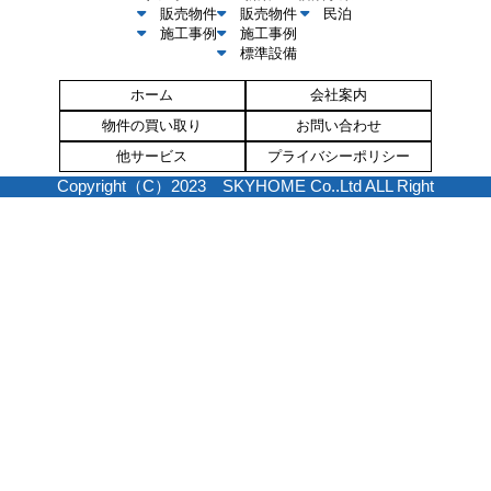
販売物件
販売物件
民泊
施工事例
施工事例
標準設備
ホーム
会社案内
物件の買い取り
お問い合わせ
他サービス
プライバシーポリシー
Copyright（C）2023 SKYHOME Co..Ltd ALL Right