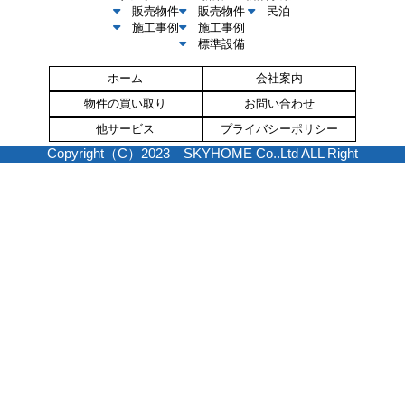
販売物件
販売物件
民泊
施工事例
施工事例
標準設備
ホーム
会社案内
物件の買い取り
お問い合わせ
他サービス
プライバシーポリシー
Copyright（C）2023 SKYHOME Co..Ltd ALL Right