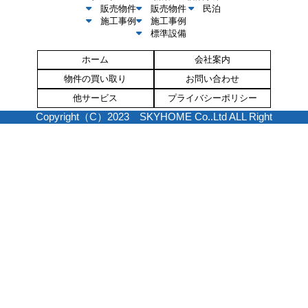
販売物件
販売物件
民泊
施工事例
施工事例
標準設備
ホーム
会社案内
物件の買い取り
お問い合わせ
他サービス
プライバシーポリシー
Copyright（C）2023 SKYHOME Co..Ltd ALL Right