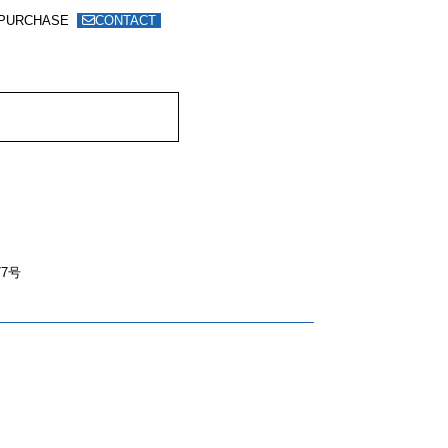
PURCHASE
CONTACT
7号