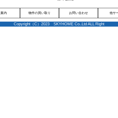
社案内
物件の買い取り
お問い合わせ
他サ
Copyright（C）2023 SKYHOME Co..Ltd ALL Right