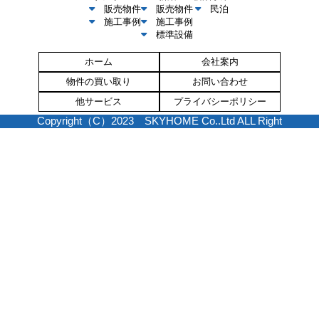
販売物件
販売物件
民泊
施工事例
施工事例
標準設備
ホーム
会社案内
物件の買い取り
お問い合わせ
他サービス
プライバシーポリシー
Copyright（C）2023 SKYHOME Co..Ltd ALL Right