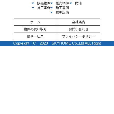
販売物件
販売物件
民泊
施工事例
施工事例
標準設備
ホーム
会社案内
物件の買い取り
お問い合わせ
他サービス
プライバシーポリシー
Copyright（C）2023 SKYHOME Co..Ltd ALL Right