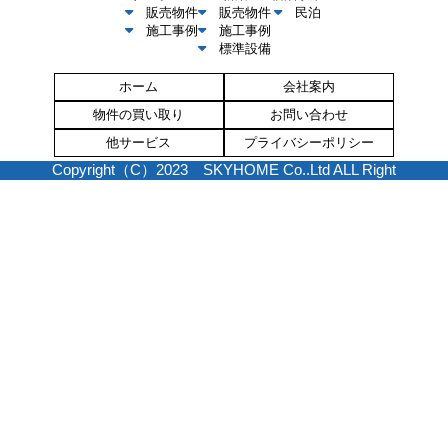
販売物件
販売物件
民泊
施工事例
施工事例
標準設備
ホーム
会社案内
物件の買い取り
お問い合わせ
他サービス
プライバシーポリシー
Copyright（C）2023 SKYHOME Co..Ltd ALL Right