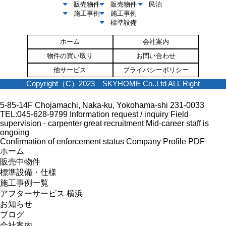
販売物件
販売物件
民泊
施工事例
施工事例
標準設備
ホーム
会社案内
物件の買い取り
お問い合わせ
他サービス
プライバシーポリシー
Copyright（C）2023 SKYHOME Co..Ltd ALL Right
5-85-14F Chojamachi, Naka-ku, Yokohama-shi 231-0033
TEL:045-628-9799
Information request / inquiry
Field
supervision · carpenter great recruitment
Mid-career staff is
ongoing
Confirmation of enforcement status
Company Profile PDF
ホーム
販売中物件
標準設備・仕様
施工事例一覧
アフターサービス 横浜
お知らせ
ブログ
会社案内