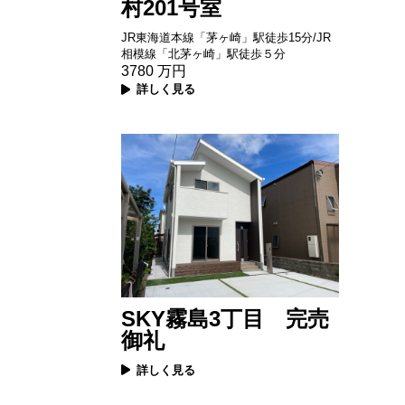
村201号室
JR東海道本線「茅ヶ崎」駅徒歩15分/JR
相模線「北茅ヶ崎」駅徒歩５分
3780
万円
詳しく見る
SKY霧島3丁目 完売
御礼
詳しく見る