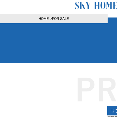
HOME
>
FOR SALE
リ