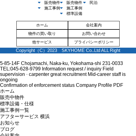
販売物件
販売物件
民泊
施工事例
施工事例
標準設備
ホーム
会社案内
物件の買い取り
お問い合わせ
他サービス
プライバシーポリシー
Copyright（C）2023 SKYHOME Co..Ltd ALL Right
5-85-14F Chojamachi, Naka-ku, Yokohama-shi 231-0033
TEL:045-628-9799
Information request / inquiry
Field
supervision · carpenter great recruitment
Mid-career staff is
ongoing
Confirmation of enforcement status
Company Profile PDF
ホーム
販売中物件
標準設備・仕様
施工事例一覧
アフターサービス 横浜
お知らせ
ブログ
会社案内