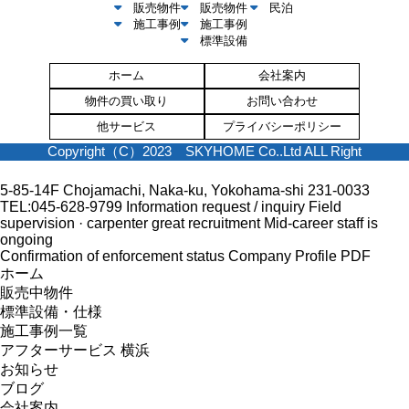
販売物件
販売物件
民泊
施工事例
施工事例
標準設備
ホーム
会社案内
物件の買い取り
お問い合わせ
他サービス
プライバシーポリシー
Copyright（C）2023 SKYHOME Co..Ltd ALL Right
5-85-14F Chojamachi, Naka-ku, Yokohama-shi 231-0033
TEL:045-628-9799
Information request / inquiry
Field
supervision · carpenter great recruitment
Mid-career staff is
ongoing
Confirmation of enforcement status
Company Profile PDF
ホーム
販売中物件
標準設備・仕様
施工事例一覧
アフターサービス 横浜
お知らせ
ブログ
会社案内