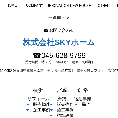
図1
HOME
COMPANY
RENOVATION
NEW HOUSE
OTHER
一覧
前へ≫
お問い合わせ
株式会社SKYホーム
☎045-628-9799
受付時間:9時30分~18時30分 定休日:水曜日
232-0052 神奈川県横浜市南区井土ヶ谷中町37番1 国土交通大臣（１）第1027
横浜
宮崎
釧路
リフォーム
新築
宿泊事業
販売物件
販売物件
民泊
施工事例
施工事例
標準設備