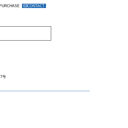
PURCHASE
CONTACT
7号