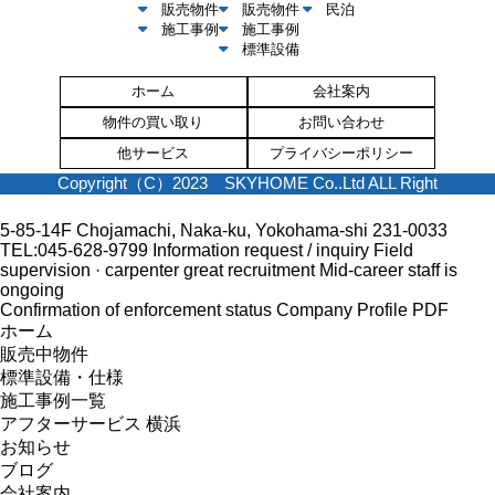
販売物件
販売物件
民泊
施工事例
施工事例
標準設備
ホーム
会社案内
物件の買い取り
お問い合わせ
他サービス
プライバシーポリシー
Copyright（C）2023 SKYHOME Co..Ltd ALL Right
5-85-14F Chojamachi, Naka-ku, Yokohama-shi 231-0033
TEL:045-628-9799
Information request / inquiry
Field
supervision · carpenter great recruitment
Mid-career staff is
ongoing
Confirmation of enforcement status
Company Profile PDF
ホーム
販売中物件
標準設備・仕様
施工事例一覧
アフターサービス 横浜
お知らせ
ブログ
会社案内