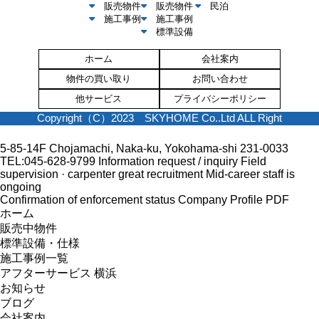
販売物件
販売物件
民泊
施工事例
施工事例
標準設備
ホーム
会社案内
物件の買い取り
お問い合わせ
他サービス
プライバシーポリシー
Copyright（C）2023 SKYHOME Co..Ltd ALL Right
5-85-14F Chojamachi, Naka-ku, Yokohama-shi 231-0033
TEL:045-628-9799
Information request / inquiry
Field
supervision · carpenter great recruitment
Mid-career staff is
ongoing
Confirmation of enforcement status
Company Profile PDF
ホーム
販売中物件
標準設備・仕様
施工事例一覧
アフターサービス 横浜
お知らせ
ブログ
会社案内