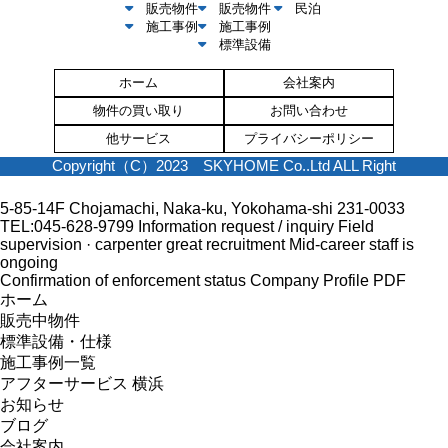
販売物件
販売物件
民泊
施工事例
施工事例
標準設備
ホーム
会社案内
物件の買い取り
お問い合わせ
他サービス
プライバシーポリシー
Copyright（C）2023 SKYHOME Co..Ltd ALL Right
5-85-14F Chojamachi, Naka-ku, Yokohama-shi 231-0033
TEL:045-628-9799
Information request / inquiry
Field
supervision · carpenter great recruitment
Mid-career staff is
ongoing
Confirmation of enforcement status
Company Profile PDF
ホーム
販売中物件
標準設備・仕様
施工事例一覧
アフターサービス 横浜
お知らせ
ブログ
会社案内