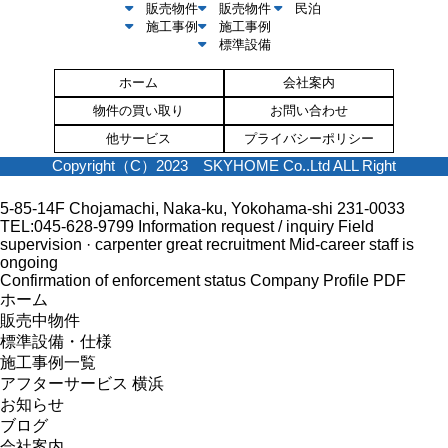
販売物件
販売物件
民泊
施工事例
施工事例
標準設備
ホーム
会社案内
物件の買い取り
お問い合わせ
他サービス
プライバシーポリシー
Copyright（C）2023 SKYHOME Co..Ltd ALL Right
5-85-14F Chojamachi, Naka-ku, Yokohama-shi 231-0033
TEL:045-628-9799
Information request / inquiry
Field
supervision · carpenter great recruitment
Mid-career staff is
ongoing
Confirmation of enforcement status
Company Profile PDF
ホーム
販売中物件
標準設備・仕様
施工事例一覧
アフターサービス 横浜
お知らせ
ブログ
会社案内