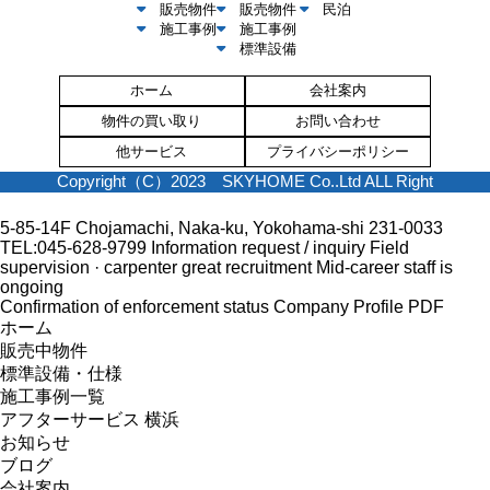
販売物件
販売物件
民泊
施工事例
施工事例
標準設備
ホーム
会社案内
物件の買い取り
お問い合わせ
他サービス
プライバシーポリシー
Copyright（C）2023 SKYHOME Co..Ltd ALL Right
5-85-14F Chojamachi, Naka-ku, Yokohama-shi 231-0033
TEL:045-628-9799
Information request / inquiry
Field
supervision · carpenter great recruitment
Mid-career staff is
ongoing
Confirmation of enforcement status
Company Profile PDF
ホーム
販売中物件
標準設備・仕様
施工事例一覧
アフターサービス 横浜
お知らせ
ブログ
会社案内