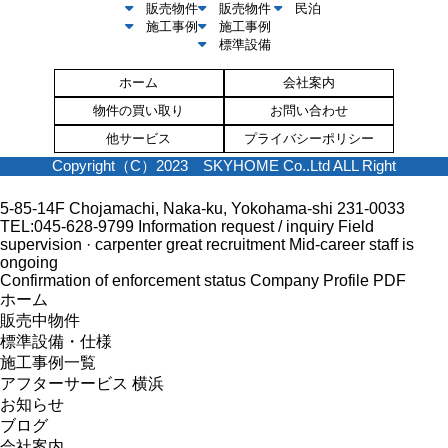
販売物件
販売物件
民泊
施工事例
施工事例
標準設備
ホーム
会社案内
物件の買い取り
お問い合わせ
他サービス
プライバシーポリシー
Copyright（C）2023 SKYHOME Co..Ltd ALL Right
5-85-14F Chojamachi, Naka-ku, Yokohama-shi 231-0033
TEL:045-628-9799
Information request / inquiry
Field
supervision · carpenter great recruitment
Mid-career staff is
ongoing
Confirmation of enforcement status
Company Profile PDF
ホーム
販売中物件
標準設備・仕様
施工事例一覧
アフターサービス 横浜
お知らせ
ブログ
会社案内