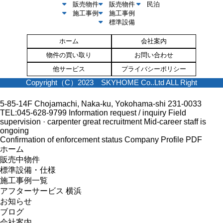
販売物件
販売物件
民泊
施工事例
施工事例
標準設備
ホーム
会社案内
物件の買い取り
お問い合わせ
他サービス
プライバシーポリシー
Copyright（C）2023 SKYHOME Co..Ltd ALL Right
5-85-14F Chojamachi, Naka-ku, Yokohama-shi 231-0033
TEL:045-628-9799
Information request / inquiry
Field
supervision · carpenter great recruitment
Mid-career staff is
ongoing
Confirmation of enforcement status
Company Profile PDF
ホーム
販売中物件
標準設備・仕様
施工事例一覧
アフターサービス 横浜
お知らせ
ブログ
会社案内