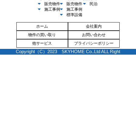
販売物件
販売物件
民泊
施工事例
施工事例
標準設備
ホーム
会社案内
物件の買い取り
お問い合わせ
他サービス
プライバシーポリシー
Copyright（C）2023 SKYHOME Co..Ltd ALL Right