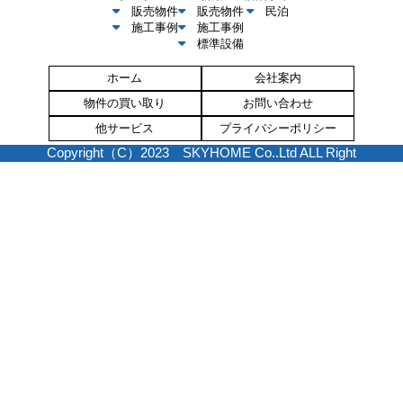
販売物件
販売物件
民泊
施工事例
施工事例
標準設備
ホーム
会社案内
物件の買い取り
お問い合わせ
他サービス
プライバシーポリシー
Copyright（C）2023 SKYHOME Co..Ltd ALL Right