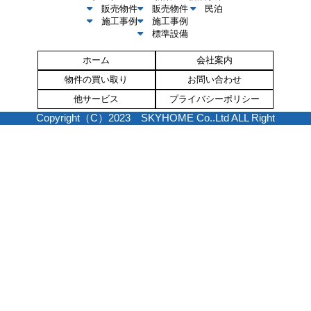
販売物件
販売物件
民泊
施工事例
施工事例
標準設備
ホーム
会社案内
物件の買い取り
お問い合わせ
他サービス
プライバシーポリシー
Copyright（C）2023 SKYHOME Co..Ltd ALL Right