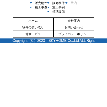
販売物件
販売物件
民泊
施工事例
施工事例
標準設備
ホーム
会社案内
物件の買い取り
お問い合わせ
他サービス
プライバシーポリシー
Copyright（C）2023 SKYHOME Co..Ltd ALL Right