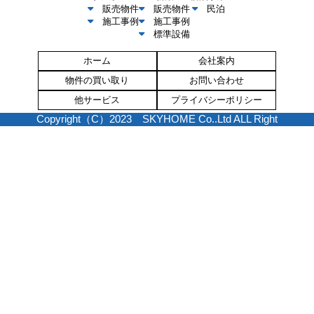
販売物件
販売物件
民泊
施工事例
施工事例
標準設備
ホーム
会社案内
物件の買い取り
お問い合わせ
他サービス
プライバシーポリシー
Copyright（C）2023 SKYHOME Co..Ltd ALL Right