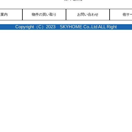
社案内
物件の買い取り
お問い合わせ
他サ
Copyright（C）2023 SKYHOME Co..Ltd ALL Right