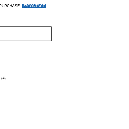
PURCHASE
CONTACT
7号