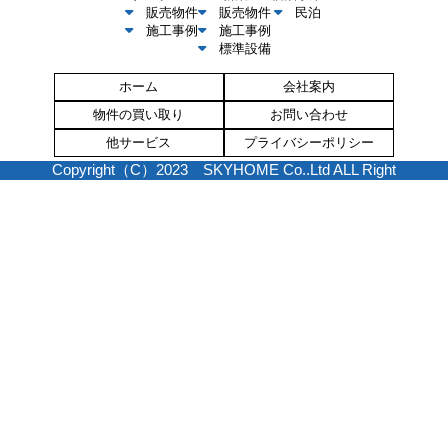
販売物件
販売物件
民泊
施工事例
施工事例
標準設備
ホーム
会社案内
物件の買い取り
お問い合わせ
他サービス
プライバシーポリシー
Copyright（C）2023 SKYHOME Co..Ltd ALL Right