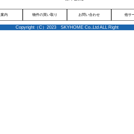
社案内
物件の買い取り
お問い合わせ
他サ
Copyright（C）2023 SKYHOME Co..Ltd ALL Right