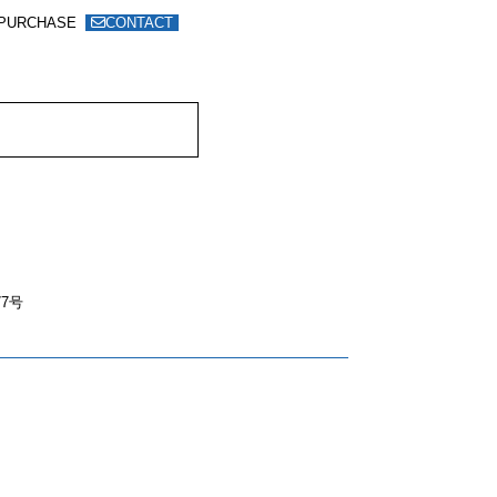
PURCHASE
CONTACT
7号