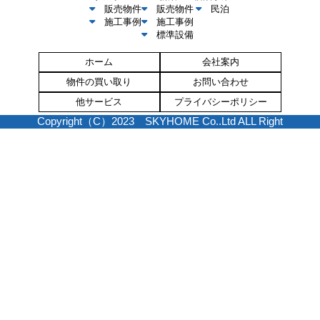
販売物件
販売物件
民泊
施工事例
施工事例
標準設備
ホーム
会社案内
物件の買い取り
お問い合わせ
他サービス
プライバシーポリシー
Copyright（C）2023 SKYHOME Co..Ltd ALL Right