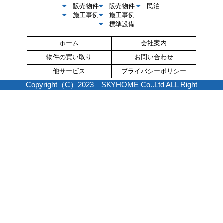
販売物件
販売物件
民泊
施工事例
施工事例
標準設備
ホーム
会社案内
物件の買い取り
お問い合わせ
他サービス
プライバシーポリシー
Copyright（C）2023 SKYHOME Co..Ltd ALL Right