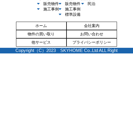
販売物件
販売物件
民泊
施工事例
施工事例
標準設備
ホーム
会社案内
物件の買い取り
お問い合わせ
他サービス
プライバシーポリシー
Copyright（C）2023 SKYHOME Co..Ltd ALL Right