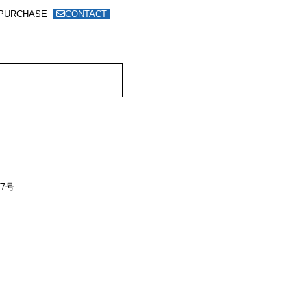
PURCHASE
CONTACT
7号