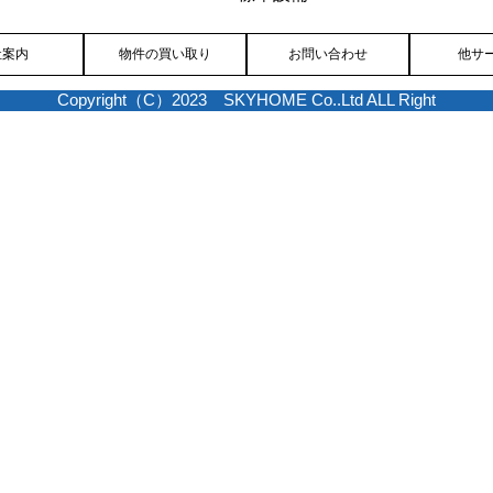
社案内
物件の買い取り
お問い合わせ
他サ
Copyright（C）2023 SKYHOME Co..Ltd ALL Right