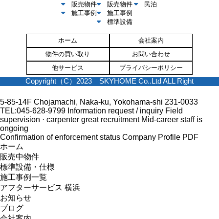
販売物件
販売物件
民泊
施工事例
施工事例
標準設備
ホーム
会社案内
物件の買い取り
お問い合わせ
他サービス
プライバシーポリシー
Copyright（C）2023 SKYHOME Co..Ltd ALL Right
5-85-14F Chojamachi, Naka-ku, Yokohama-shi 231-0033
TEL:045-628-9799
Information request / inquiry
Field
supervision · carpenter great recruitment
Mid-career staff is
ongoing
Confirmation of enforcement status
Company Profile PDF
ホーム
販売中物件
標準設備・仕様
施工事例一覧
アフターサービス 横浜
お知らせ
ブログ
会社案内