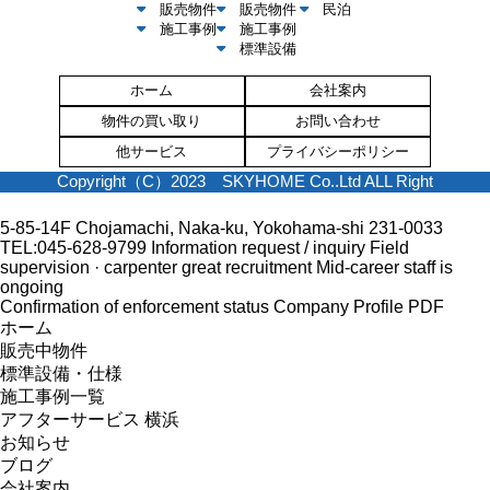
販売物件
販売物件
民泊
施工事例
施工事例
標準設備
ホーム
会社案内
物件の買い取り
お問い合わせ
他サービス
プライバシーポリシー
Copyright（C）2023 SKYHOME Co..Ltd ALL Right
5-85-14F Chojamachi, Naka-ku, Yokohama-shi 231-0033
TEL:045-628-9799
Information request / inquiry
Field
supervision · carpenter great recruitment
Mid-career staff is
ongoing
Confirmation of enforcement status
Company Profile PDF
ホーム
販売中物件
標準設備・仕様
施工事例一覧
アフターサービス 横浜
お知らせ
ブログ
会社案内