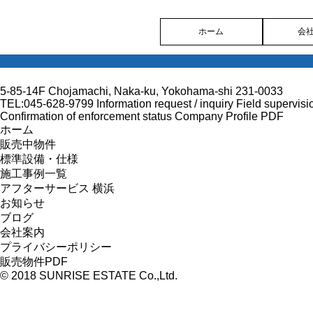
ホーム
会
5-85-14F Chojamachi, Naka-ku, Yokohama-shi 231-0033
TEL:045-628-9799
Information request / inquiry
Field supervisi
Confirmation of enforcement status
Company Profile PDF
ホーム
販売中物件
標準設備・仕様
施工事例一覧
アフターサービス 横浜
お知らせ
ブログ
会社案内
プライバシーポリシー
販売物件PDF
© 2018 SUNRISE ESTATE Co.,Ltd.