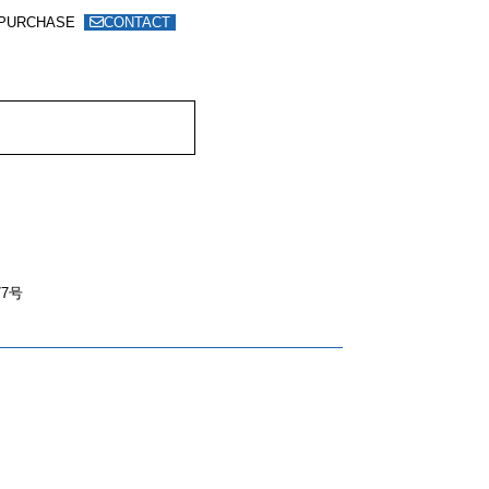
PURCHASE
CONTACT
7号