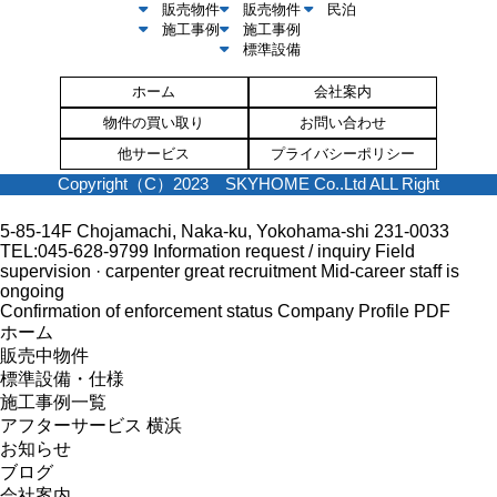
販売物件
販売物件
民泊
施工事例
施工事例
標準設備
ホーム
会社案内
物件の買い取り
お問い合わせ
他サービス
プライバシーポリシー
Copyright（C）2023 SKYHOME Co..Ltd ALL Right
5-85-14F Chojamachi, Naka-ku, Yokohama-shi 231-0033
TEL:045-628-9799
Information request / inquiry
Field
supervision · carpenter great recruitment
Mid-career staff is
ongoing
Confirmation of enforcement status
Company Profile PDF
ホーム
販売中物件
標準設備・仕様
施工事例一覧
アフターサービス 横浜
お知らせ
ブログ
会社案内