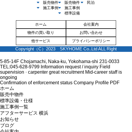
販売物件
販売物件
民泊
施工事例
施工事例
標準設備
ホーム
会社案内
物件の買い取り
お問い合わせ
他サービス
プライバシーポリシー
Copyright（C）2023 SKYHOME Co..Ltd ALL Right
5-85-14F Chojamachi, Naka-ku, Yokohama-shi 231-0033
TEL:045-628-9799
Information request / inquiry
Field
supervision · carpenter great recruitment
Mid-career staff is
ongoing
Confirmation of enforcement status
Company Profile PDF
ホーム
販売中物件
標準設備・仕様
施工事例一覧
アフターサービス 横浜
お知らせ
ブログ
会社案内