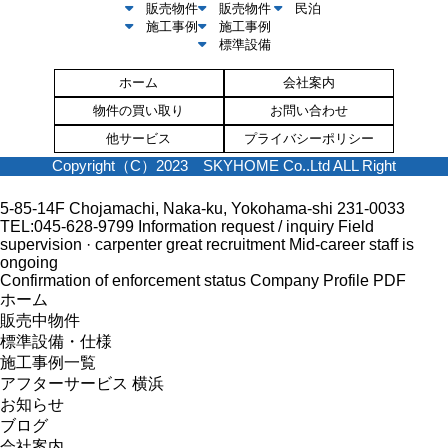
販売物件
販売物件
民泊
施工事例
施工事例
標準設備
ホーム
会社案内
物件の買い取り
お問い合わせ
他サービス
プライバシーポリシー
Copyright（C）2023 SKYHOME Co..Ltd ALL Right
5-85-14F Chojamachi, Naka-ku, Yokohama-shi 231-0033
TEL:045-628-9799
Information request / inquiry
Field
supervision · carpenter great recruitment
Mid-career staff is
ongoing
Confirmation of enforcement status
Company Profile PDF
ホーム
販売中物件
標準設備・仕様
施工事例一覧
アフターサービス 横浜
お知らせ
ブログ
会社案内