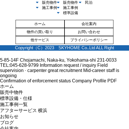
販売物件
販売物件
民泊
施工事例
施工事例
標準設備
ホーム
会社案内
物件の買い取り
お問い合わせ
他サービス
プライバシーポリシー
Copyright（C）2023 SKYHOME Co..Ltd ALL Right
5-85-14F Chojamachi, Naka-ku, Yokohama-shi 231-0033
TEL:045-628-9799
Information request / inquiry
Field
supervision · carpenter great recruitment
Mid-career staff is
ongoing
Confirmation of enforcement status
Company Profile PDF
ホーム
販売中物件
標準設備・仕様
施工事例一覧
アフターサービス 横浜
お知らせ
ブログ
会社案内