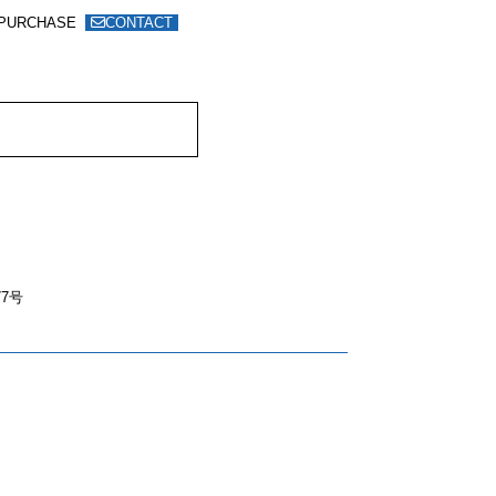
PURCHASE
CONTACT
7号